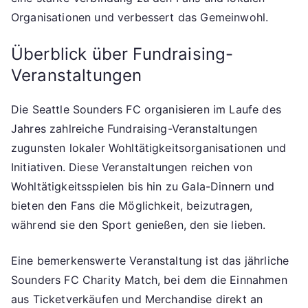
Organisationen und verbessert das Gemeinwohl.
Überblick über Fundraising-
Veranstaltungen
Die Seattle Sounders FC organisieren im Laufe des
Jahres zahlreiche Fundraising-Veranstaltungen
zugunsten lokaler Wohltätigkeitsorganisationen und
Initiativen. Diese Veranstaltungen reichen von
Wohltätigkeitsspielen bis hin zu Gala-Dinnern und
bieten den Fans die Möglichkeit, beizutragen,
während sie den Sport genießen, den sie lieben.
Eine bemerkenswerte Veranstaltung ist das jährliche
Sounders FC Charity Match, bei dem die Einnahmen
aus Ticketverkäufen und Merchandise direkt an