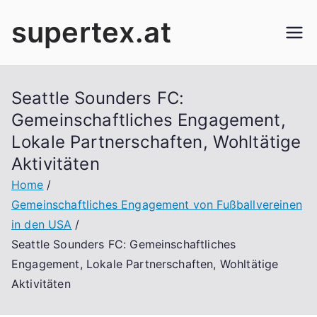
Skip
supertex.at
to
content
Seattle Sounders FC:
Gemeinschaftliches Engagement,
Lokale Partnerschaften, Wohltätige
Aktivitäten
Home
Gemeinschaftliches Engagement von Fußballvereinen
in den USA
Seattle Sounders FC: Gemeinschaftliches
Engagement, Lokale Partnerschaften, Wohltätige
Aktivitäten